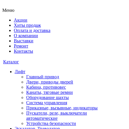
Меню
Акции
Хиты продаж
Оплата и доставка
О компании
Выставки
Ремонт
Контакты
Каталог
Лифт
Главный привод
Двери, приводы дверей
Кабина, противовес
Канаты, тяговые ремни
Оборудование шахты
Система управления
Приказные, вызывные, индикаторы
Пускатели, реле, выключатели
автоматические
Устройства безопасности
Эскалатор, Траволатор