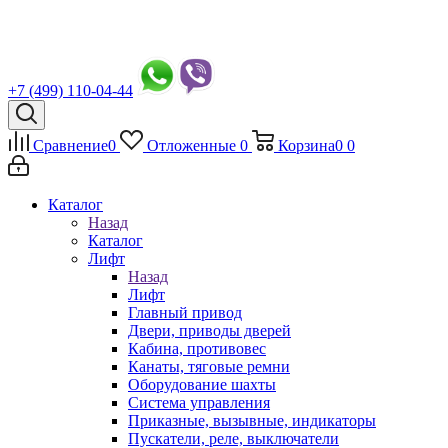
+7 (499) 110-04-44
Сравнение
0
Отложенные
0
Корзина
0
0
Каталог
Назад
Каталог
Лифт
Назад
Лифт
Главный привод
Двери, приводы дверей
Кабина, противовес
Канаты, тяговые ремни
Оборудование шахты
Система управления
Приказные, вызывные, индикаторы
Пускатели, реле, выключатели