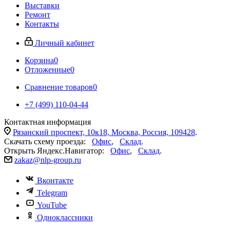
Выставки
Ремонт
Контакты
Личный кабинет
Корзина
0
Отложенные
0
Сравнение товаров
0
+7 (499) 110-04-44
Контактная информация
Рязанский проспект, 10к18, Москва, Россия, 109428
.
Скачать схему проезда:
Офис
,
Склад
.
Открыть Яндекс.Навигатор:
Офис
,
Склад
.
zakaz@nlp-group.ru
Вконтакте
Telegram
YouTube
Одноклассники