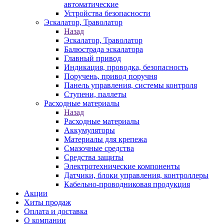
автоматические
Устройства безопасности
Эскалатор, Траволатор
Назад
Эскалатор, Траволатор
Балюстрада эскалатора
Главный привод
Индикация, проводка, безопасность
Поручень, привод поручня
Панель управления, системы контроля
Ступени, паллеты
Расходные материалы
Назад
Расходные материалы
Аккумуляторы
Материалы для крепежа
Смазочные средства
Средства защиты
Электротехнические компоненты
Датчики, блоки управления, контроллеры
Кабельно-проводниковая продукция
Акции
Хиты продаж
Оплата и доставка
О компании