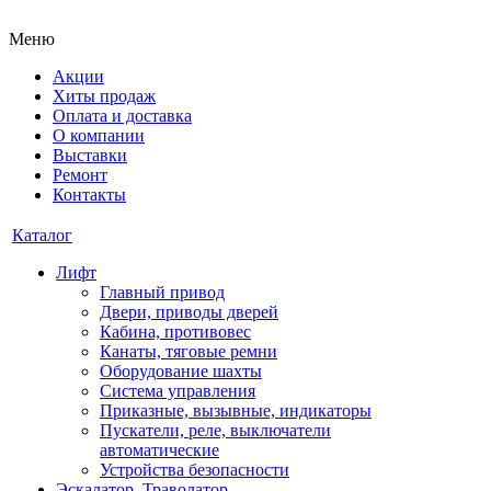
Меню
Акции
Хиты продаж
Оплата и доставка
О компании
Выставки
Ремонт
Контакты
Каталог
Лифт
Главный привод
Двери, приводы дверей
Кабина, противовес
Канаты, тяговые ремни
Оборудование шахты
Система управления
Приказные, вызывные, индикаторы
Пускатели, реле, выключатели
автоматические
Устройства безопасности
Эскалатор, Траволатор