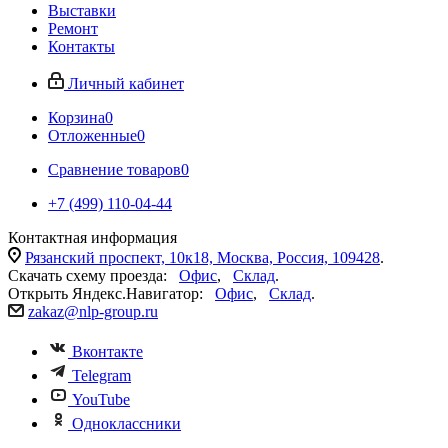
Выставки
Ремонт
Контакты
Личный кабинет
Корзина
0
Отложенные
0
Сравнение товаров
0
+7 (499) 110-04-44
Контактная информация
Рязанский проспект, 10к18, Москва, Россия, 109428
.
Скачать схему проезда:
Офис
,
Склад
.
Открыть Яндекс.Навигатор:
Офис
,
Склад
.
zakaz@nlp-group.ru
Вконтакте
Telegram
YouTube
Одноклассники