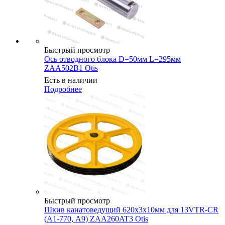
Быстрый просмотр
Ось отводного блока D=50мм L=295мм
ZAA502B1 Otis
Есть в наличии
Подробнее
Быстрый просмотр
Шкив канатоведущий 620х3х10мм для 13VTR-CR
(А1-770, А9) ZAA260AT3 Otis