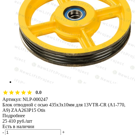
0.0
Артикул:
NLP-000247
Блок отводной с осью 435х3х10мм для 13VTR-CR (A1-770,
A9) ZAA263P15 Otis
Подробнее
25 410
руб.
/шт
Есть в наличии
-
+