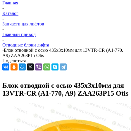
Главная
-
Каталог
-
Запчасти для лифтов
-
Главный привод
-
Отводные блоки лифта
-
Блок отводной с осью 435х3х10мм для 13VTR-CR (A1-770,
A9) ZAA263P15 Otis
Поделиться
Блок отводной с осью 435х3х10мм для
13VTR-CR (A1-770, A9) ZAA263P15 Otis