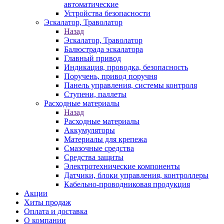
автоматические
Устройства безопасности
Эскалатор, Траволатор
Назад
Эскалатор, Траволатор
Балюстрада эскалатора
Главный привод
Индикация, проводка, безопасность
Поручень, привод поручня
Панель управления, системы контроля
Ступени, паллеты
Расходные материалы
Назад
Расходные материалы
Аккумуляторы
Материалы для крепежа
Смазочные средства
Средства защиты
Электротехнические компоненты
Датчики, блоки управления, контроллеры
Кабельно-проводниковая продукция
Акции
Хиты продаж
Оплата и доставка
О компании