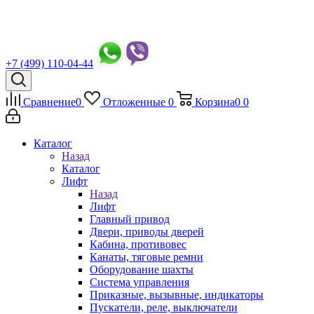
+7 (499) 110-04-44
Сравнение
0
Отложенные
0
Корзина
0
0
Каталог
Назад
Каталог
Лифт
Назад
Лифт
Главный привод
Двери, приводы дверей
Кабина, противовес
Канаты, тяговые ремни
Оборудование шахты
Система управления
Приказные, вызывные, индикаторы
Пускатели, реле, выключатели