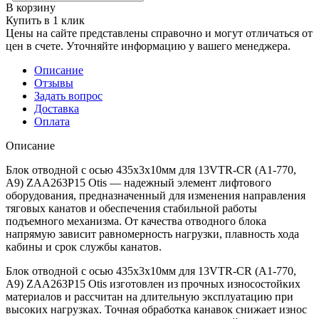
В корзину
Купить в 1 клик
Цены на сайте представлены справочно и могут отличаться от
цен в счете. Уточняйте информацию у вашего менеджера.
Описание
Отзывы
Задать вопрос
Доставка
Оплата
Описание
Блок отводной с осью 435х3х10мм для 13VTR-CR (A1-770,
A9) ZAA263P15 Otis — надежный элемент лифтового
оборудования, предназначенный для изменения направления
тяговых канатов и обеспечения стабильной работы
подъемного механизма. От качества отводного блока
напрямую зависит равномерность нагрузки, плавность хода
кабины и срок службы канатов.
Блок отводной с осью 435х3х10мм для 13VTR-CR (A1-770,
A9) ZAA263P15 Otis изготовлен из прочных износостойких
материалов и рассчитан на длительную эксплуатацию при
высоких нагрузках. Точная обработка канавок снижает износ