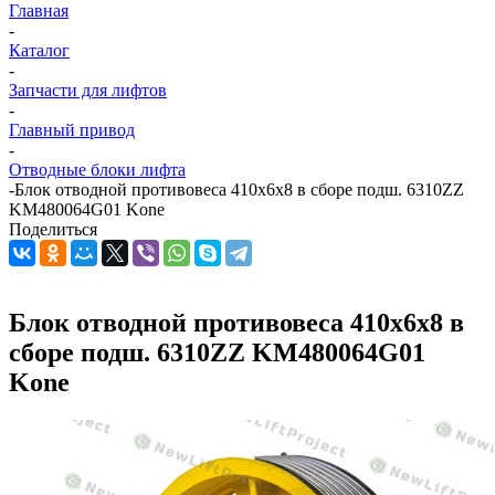
Главная
-
Каталог
-
Запчасти для лифтов
-
Главный привод
-
Отводные блоки лифта
-
Блок отводной противовеса 410х6х8 в сборе подш. 6310ZZ
KM480064G01 Kone
Поделиться
Блок отводной противовеса 410х6х8 в
сборе подш. 6310ZZ KM480064G01
Kone