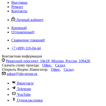
Выставки
Ремонт
Контакты
Личный кабинет
Корзина
0
Отложенные
0
Сравнение товаров
0
+7 (499) 110-04-44
Контактная информация
Рязанский проспект, 10к18, Москва, Россия, 109428
.
Скачать схему проезда:
Офис
,
Склад
.
Открыть Яндекс.Навигатор:
Офис
,
Склад
.
zakaz@nlp-group.ru
Вконтакте
Telegram
YouTube
Одноклассники