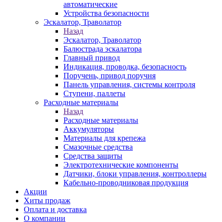
автоматические
Устройства безопасности
Эскалатор, Траволатор
Назад
Эскалатор, Траволатор
Балюстрада эскалатора
Главный привод
Индикация, проводка, безопасность
Поручень, привод поручня
Панель управления, системы контроля
Ступени, паллеты
Расходные материалы
Назад
Расходные материалы
Аккумуляторы
Материалы для крепежа
Смазочные средства
Средства защиты
Электротехнические компоненты
Датчики, блоки управления, контроллеры
Кабельно-проводниковая продукция
Акции
Хиты продаж
Оплата и доставка
О компании