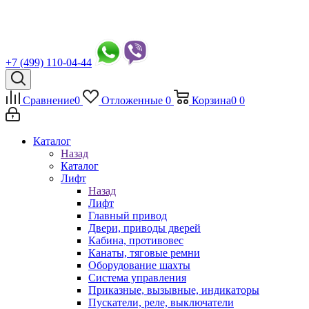
+7 (499) 110-04-44
Сравнение
0
Отложенные
0
Корзина
0
0
Каталог
Назад
Каталог
Лифт
Назад
Лифт
Главный привод
Двери, приводы дверей
Кабина, противовес
Канаты, тяговые ремни
Оборудование шахты
Система управления
Приказные, вызывные, индикаторы
Пускатели, реле, выключатели