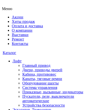
Меню
Акции
Хиты продаж
Оплата и доставка
О компании
Выставки
Ремонт
Контакты
Каталог
Лифт
Главный привод
Двери, приводы дверей
Кабина, противовес
Канаты, тяговые ремни
Оборудование шахты
Система управления
Приказные, вызывные, индикаторы
Пускатели, реле, выключатели
автоматические
Устройства безопасности
Эскалатор, Траволатор