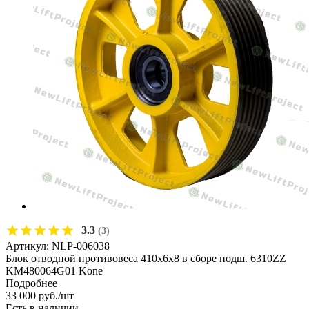
3.3
(3)
Артикул:
NLP-006038
Блок отводной противовеса 410х6х8 в сборе подш. 6310ZZ
KM480064G01 Kone
Подробнее
33 000
руб.
/шт
Есть в наличии