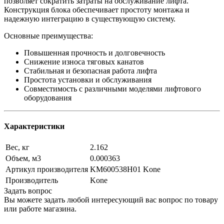
позволяет сократить затраты на обслуживание лифта.
Конструкция блока обеспечивает простоту монтажа и
надежную интеграцию в существующую систему.
Основные преимущества:
Повышенная прочность и долговечность
Снижение износа тяговых канатов
Стабильная и безопасная работа лифта
Простота установки и обслуживания
Совместимость с различными моделями лифтового
оборудования
Характеристики
Вес, кг
2.162
Объем, м3
0.000363
Артикул производителя
KM600538H01 Kone
Производитель
Kone
Задать вопрос
Вы можете задать любой интересующий вас вопрос по товару
или работе магазина.