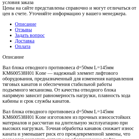
условия заказа
Цены на сайте представлены справочно и могут отличаться от
цен в счете. Уточняйте информацию у вашего менеджера.
Описание
Отзывы
Задать вопрос
Доставка
Оплата
Описание
Вал блока отводного противовеса d=50мм L=145мм
KM600538H01 Kone — надежный элемент лифтового
оборудования, предназначенный для изменения направления
тяговых канатов и обеспечения стабильной работы
подъемного механизма. От качества отводного блока
напрямую зависит равномерность нагрузки, плавность хода
кабины и срок службы канатов.
Вал блока отводного противовеса d=50мм L=145мм
KM600538H01 Kone изготовлен из прочных износостойких
материалов и рассчитан на длительную эксплуатацию при
высоких нагрузках. Точная обработка канавок снижает износ
каната и уменьшает риск его преждевременной замены, что