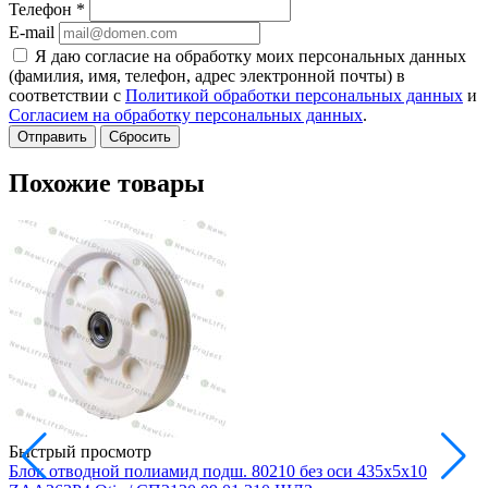
Телефон
*
E-mail
Я даю согласие на обработку моих персональных данных
(фамилия, имя, телефон, адрес электронной почты) в
соответствии с
Политикой обработки персональных данных
и
Согласием на обработку персональных данных
.
Сбросить
Похожие товары
Быстрый просмотр
Блок отводной полиамид подш. 80210 без оси 435х5х10
Б