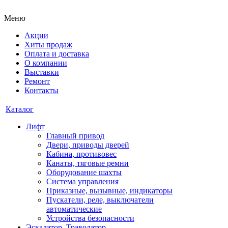
Меню
Акции
Хиты продаж
Оплата и доставка
О компании
Выставки
Ремонт
Контакты
Каталог
Лифт
Главный привод
Двери, приводы дверей
Кабина, противовес
Канаты, тяговые ремни
Оборудование шахты
Система управления
Приказные, вызывные, индикаторы
Пускатели, реле, выключатели
автоматические
Устройства безопасности
Эскалатор, Траволатор