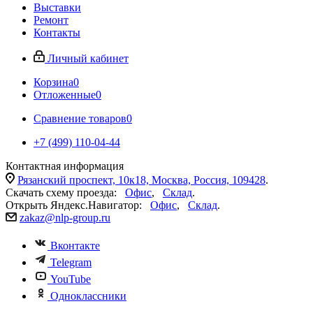
Выставки
Ремонт
Контакты
Личный кабинет
Корзина
0
Отложенные
0
Сравнение товаров
0
+7 (499) 110-04-44
Контактная информация
Рязанский проспект, 10к18, Москва, Россия, 109428
.
Скачать схему проезда:
Офис
,
Склад
.
Открыть Яндекс.Навигатор:
Офис
,
Склад
.
zakaz@nlp-group.ru
Вконтакте
Telegram
YouTube
Одноклассники