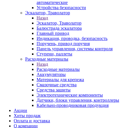
автоматические
Устройства безопасности
Эскалатор, Траволатор
Назад
Эскалатор, Траволатор
Балюстрада эскалатора
Главный привод
Индикация, проводка, безопасность
Поручень, привод поручня
Панель управления, системы контроля
Ступени, паллеты
Расходные материалы
Назад
Расходные материалы
Аккумуляторы
Материалы для крепежа
Смазочные средства
Средства защиты
Электротехнические компоненты
Датчики, блоки управления, контроллеры
Кабельно-проводниковая продукция
Акции
Хиты продаж
Оплата и доставка
О компании