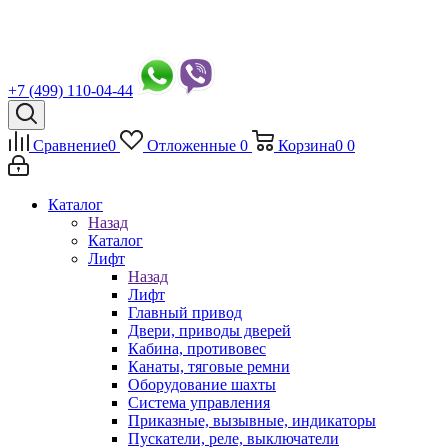
+7 (499) 110-04-44
Сравнение
0
Отложенные
0
Корзина
0
0
Каталог
Назад
Каталог
Лифт
Назад
Лифт
Главный привод
Двери, приводы дверей
Кабина, противовес
Канаты, тяговые ремни
Оборудование шахты
Система управления
Приказные, вызывные, индикаторы
Пускатели, реле, выключатели