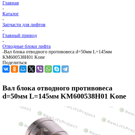
Главная
-
Каталог
-
Запчасти для лифтов
-
Главный привод
-
Отводные блоки лифта
-
Вал блока отводного противовеса d=50мм L=145мм
KM600538H01 Kone
Поделиться
Вал блока отводного противовеса
d=50мм L=145мм KM600538H01 Kone