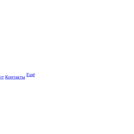
Ещё
нт
Контакты