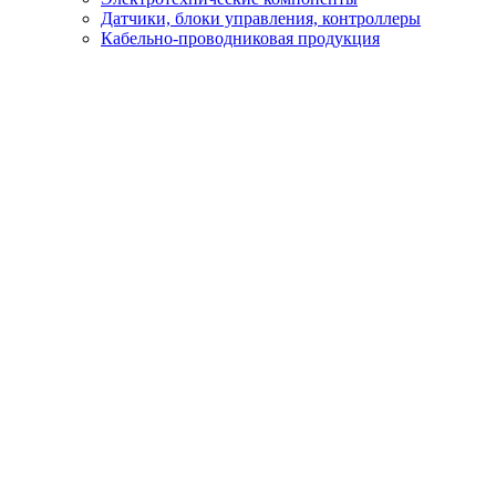
Датчики, блоки управления, контроллеры
Кабельно-проводниковая продукция