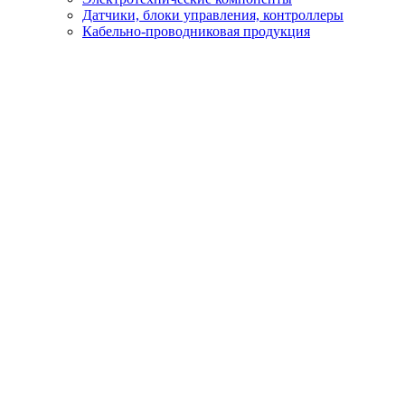
Датчики, блоки управления, контроллеры
Кабельно-проводниковая продукция