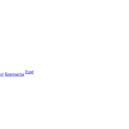
Ещё
нт
Контакты