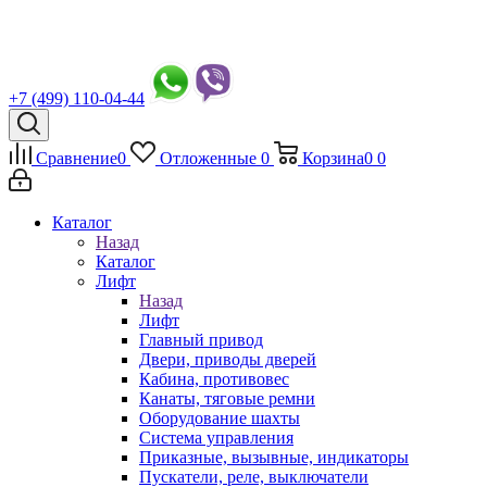
+7 (499) 110-04-44
Сравнение
0
Отложенные
0
Корзина
0
0
Каталог
Назад
Каталог
Лифт
Назад
Лифт
Главный привод
Двери, приводы дверей
Кабина, противовес
Канаты, тяговые ремни
Оборудование шахты
Система управления
Приказные, вызывные, индикаторы
Пускатели, реле, выключатели