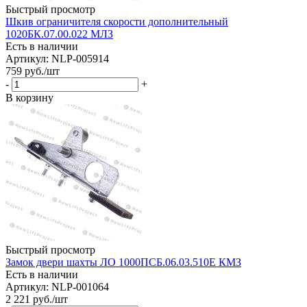
Быстрый просмотр
Шкив ограничителя скорости дополнительный
1020БК.07.00.022 МЛЗ
Есть в наличии
Артикул: NLP-005914
759
руб.
/шт
-
+
В корзину
Быстрый просмотр
Замок двери шахты ЛО 1000ПСБ.06.03.510Е КМЗ
Есть в наличии
Артикул: NLP-001064
2 221
руб.
/шт