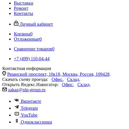
Выставки
Ремонт
Контакты
Личный кабинет
Корзина
0
Отложенные
0
Сравнение товаров
0
+7 (499) 110-04-44
Контактная информация
Рязанский проспект, 10к18, Москва, Россия, 109428
.
Скачать схему проезда:
Офис
,
Склад
.
Открыть Яндекс.Навигатор:
Офис
,
Склад
.
zakaz@nlp-group.ru
Вконтакте
Telegram
YouTube
Одноклассники