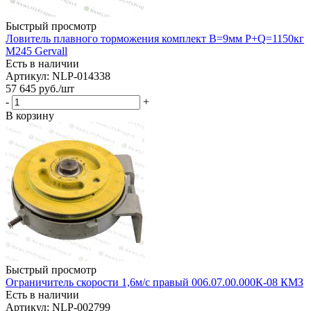
Быстрый просмотр
Ловитель плавного торможения комплект B=9мм P+Q=1150кг
M245 Gervall
Есть в наличии
Артикул: NLP-014338
57 645
руб.
/шт
-
+
В корзину
Быстрый просмотр
Ограничитель скорости 1,6м/с правый 006.07.00.000К-08 КМЗ
Есть в наличии
Артикул: NLP-002799