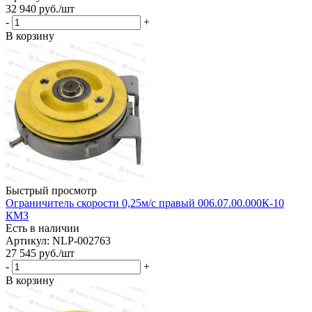
32 940
руб.
/шт
-
+
В корзину
Быстрый просмотр
Ограничитель скорости 0,25м/с правый 006.07.00.000К-10
КМЗ
Есть в наличии
Артикул: NLP-002763
27 545
руб.
/шт
-
+
В корзину