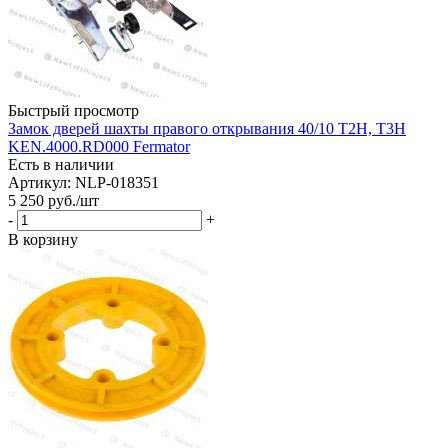
Быстрый просмотр
Замок дверей шахты правого открывания 40/10 T2H, T3H
KEN.4000.RD000 Fermator
Есть в наличии
Артикул: NLP-018351
5 250
руб.
/шт
-
+
В корзину