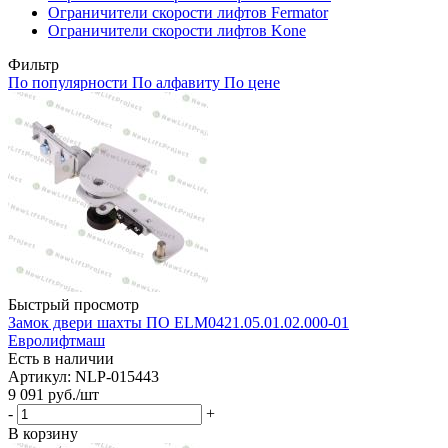
Ограничители скорости лифтов Fermator
Ограничители скорости лифтов Kone
Фильтр
По популярности
По алфавиту
По цене
Быстрый просмотр
Замок двери шахты ПО ELM0421.05.01.02.000-01
Евролифтмаш
Есть в наличии
Артикул: NLP-015443
9 091
руб.
/шт
-
+
В корзину