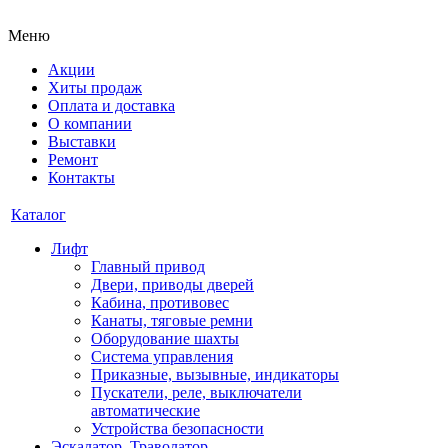
Меню
Акции
Хиты продаж
Оплата и доставка
О компании
Выставки
Ремонт
Контакты
Каталог
Лифт
Главный привод
Двери, приводы дверей
Кабина, противовес
Канаты, тяговые ремни
Оборудование шахты
Система управления
Приказные, вызывные, индикаторы
Пускатели, реле, выключатели
автоматические
Устройства безопасности
Эскалатор, Траволатор