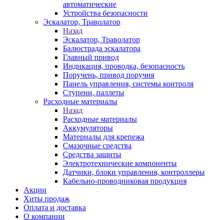
автоматические
Устройства безопасности
Эскалатор, Траволатор
Назад
Эскалатор, Траволатор
Балюстрада эскалатора
Главный привод
Индикация, проводка, безопасность
Поручень, привод поручня
Панель управления, системы контроля
Ступени, паллеты
Расходные материалы
Назад
Расходные материалы
Аккумуляторы
Материалы для крепежа
Смазочные средства
Средства защиты
Электротехнические компоненты
Датчики, блоки управления, контроллеры
Кабельно-проводниковая продукция
Акции
Хиты продаж
Оплата и доставка
О компании