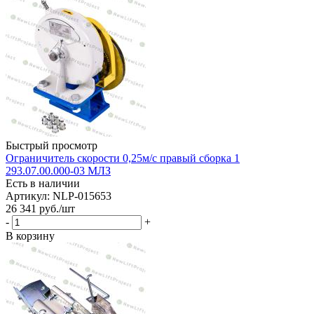
Быстрый просмотр
Ограничитель скорости 0,25м/с правый сборка 1
293.07.00.000-03 МЛЗ
Есть в наличии
Артикул: NLP-015653
26 341
руб.
/шт
-
+
В корзину