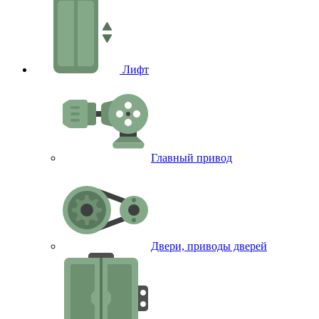
Лифт
Главный привод
Двери, приводы дверей