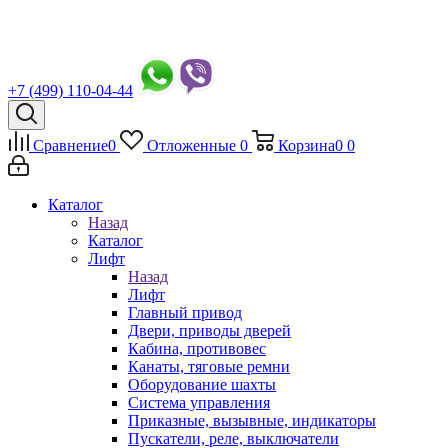
+7 (499) 110-04-44
Сравнение
0
Отложенные
0
Корзина
0
0
Каталог
Назад
Каталог
Лифт
Назад
Лифт
Главный привод
Двери, приводы дверей
Кабина, противовес
Канаты, тяговые ремни
Оборудование шахты
Система управления
Приказные, вызывные, индикаторы
Пускатели, реле, выключатели