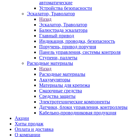
автоматические
Устройства безопасности
Эскалатор, Траволатор
Назад
Эскалатор, Траволатор
Балюстрада эскалатора
Главный привод
Индикация, проводка, безопасность
Поручень, привод поручня
Панель управления, системы контроля
Ступени, паллеты
Расходные материалы
Назад
Расходные материалы
Аккумуляторы
Материалы для крепежа
Смазочные средства
Средства защиты
Электротехнические компоненты
Датчики, блоки управления, контроллеры
Кабельно-проводниковая продукция
Акции
Хиты продаж
Оплата и доставка
О компании