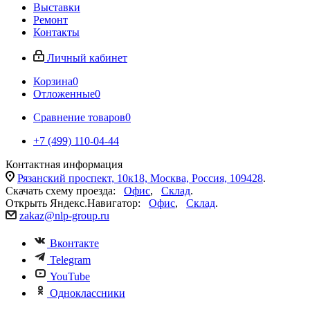
Выставки
Ремонт
Контакты
Личный кабинет
Корзина
0
Отложенные
0
Сравнение товаров
0
+7 (499) 110-04-44
Контактная информация
Рязанский проспект, 10к18, Москва, Россия, 109428
.
Скачать схему проезда:
Офис
,
Склад
.
Открыть Яндекс.Навигатор:
Офис
,
Склад
.
zakaz@nlp-group.ru
Вконтакте
Telegram
YouTube
Одноклассники