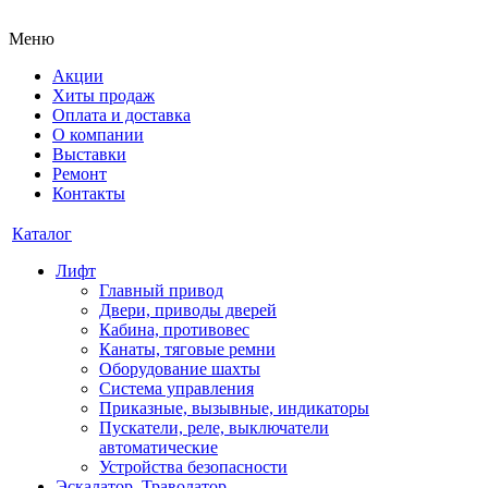
Меню
Акции
Хиты продаж
Оплата и доставка
О компании
Выставки
Ремонт
Контакты
Каталог
Лифт
Главный привод
Двери, приводы дверей
Кабина, противовес
Канаты, тяговые ремни
Оборудование шахты
Система управления
Приказные, вызывные, индикаторы
Пускатели, реле, выключатели
автоматические
Устройства безопасности
Эскалатор, Траволатор