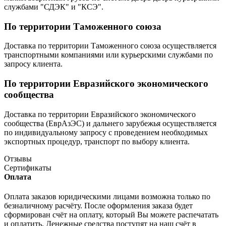
службами "СДЭК" и "КСЭ".
По территории Таможенного союза
Доставка по территории Таможенного союза осуществляется
транспортными компаниями или курьерскими службами по
запросу клиента.
По территории Евразийского экономического
сообщества
Доставка по территории Евразийского экономического
сообщества (ЕврАзЭС) и дальнего зарубежья осуществляется
по индивидуальному запросу с проведением необходимых
экспортных процедур, транспорт по выбору клиента.
Отзывы
Сертификаты
Оплата
Оплата заказов юридическими лицами возможна только по
безналичному расчёту. После оформления заказа будет
сформирован счёт на оплату, который Вы можете распечатать
и оплатить. Денежные средства поступят на наш счёт в